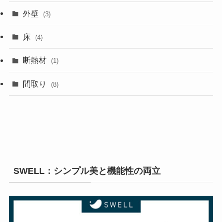
外壁
(3)
床
(4)
断熱材
(1)
間取り
(8)
SWELL：シンプル美と機能性の両立