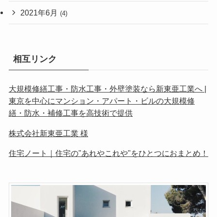
2021年6月
(4)
相互リンク
大規模修繕工事・防水工事・外壁塗装なら新東亜工業へ |
東京を中心にマンション・アパート・ビルの大規模修
繕・防水・補修工事を高技術で提供
株式会社新東亜工業 様
住宅ノート｜住宅の"あれやこれや"をひとつにおまとめ！