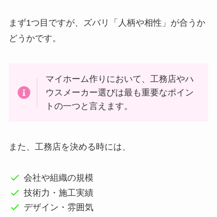
まず1つ目ですが、ズバリ「人柄や相性」が合うか
どうかです。
マイホーム作りにおいて、工務店やハ
ウスメーカー選びは最も重要なポイン
トの一つと言えます。
また、工務店を決める時には、
会社や組織の規模
技術力・施工実績
デザイン・雰囲気