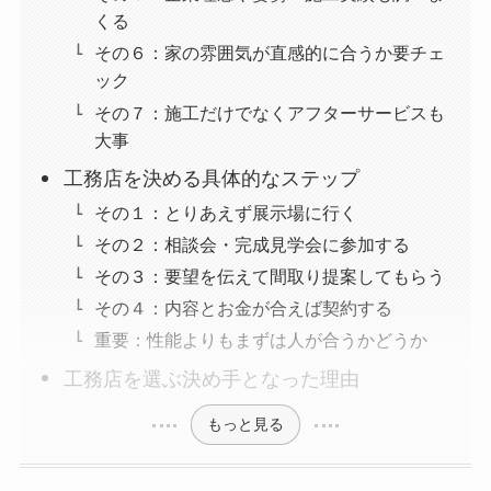
くる
その６：家の雰囲気が直感的に合うか要チェ
ック
その７：施工だけでなくアフターサービスも
大事
工務店を決める具体的なステップ
その１：とりあえず展示場に行く
その２：相談会・完成見学会に参加する
その３：要望を伝えて間取り提案してもらう
その４：内容とお金が合えば契約する
重要：性能よりもまずは人が合うかどうか
工務店を選ぶ決め手となった理由
もっと見る