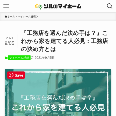
ホーム
マイホーム感想
『工務店を選んだ決め手は？』こ
2021
れから家を建てる人必見：工務店
9/05
の決め方とは
2021年9月5日
マイホーム感想
Save